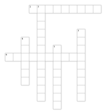
1
2
3
4
5
6