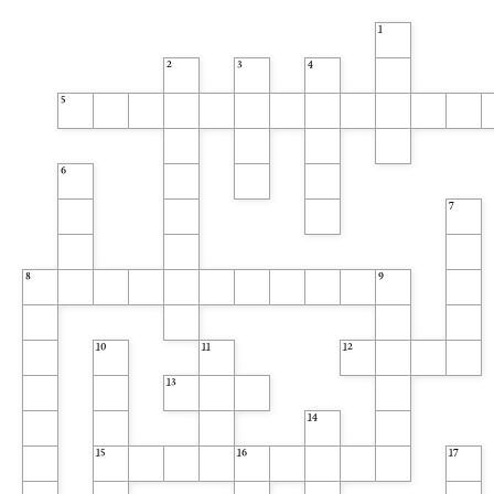
1
2
3
4
5
6
7
8
9
10
11
12
13
14
15
16
17