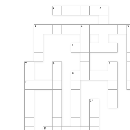
1
2
3
4
5
6
7
8
9
10
11
12
13