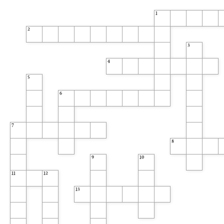
1
2
3
4
5
6
7
8
9
10
11
12
13