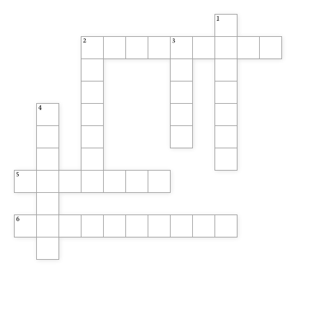
1
2
3
4
5
6