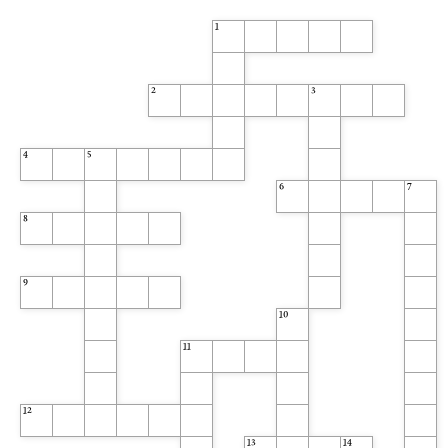
1
2
3
4
5
6
7
8
9
10
11
12
13
14