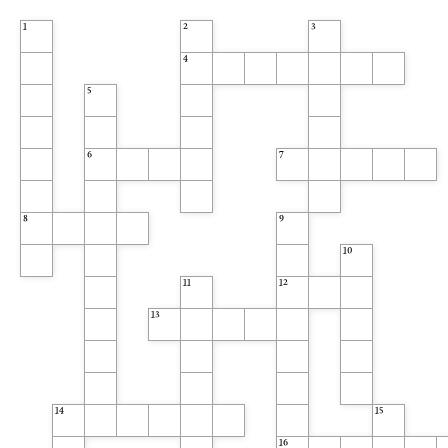
1
2
3
4
5
6
7
8
9
10
11
12
13
14
15
16