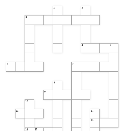
1
2
3
4
5
6
7
8
9
10
11
12
13
14
15