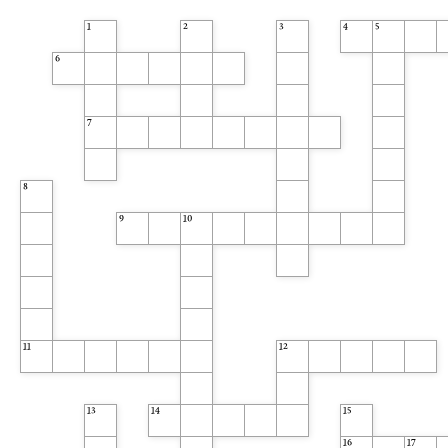
1
2
3
4
5
6
7
8
9
10
11
12
13
14
15
16
17