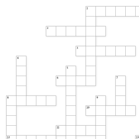
1
2
3
4
5
6
7
8
9
10
11
12
13