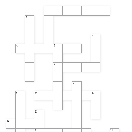
1
2
3
4
5
6
7
8
9
10
11
12
13
14